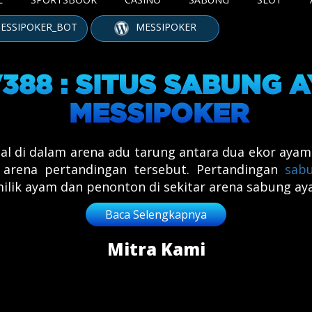
ESSIPOKER_BOT
MESSIPOKER
388 : SITUS SABUNG 
MESSIPOKER
l di dalam arena adu tarung antara dua ekor ayam j
m arena pertandingan tersebut. Pertandingan
sab
lik ayam dan penonton di sekitar arena sabung ay
Baca Selengkapnya
Mitra Kami