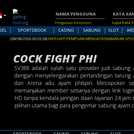
NAMA PENGGUNA
KATA SA
Lupa Kata S
Pengaduan Konsumen
GEL
SPORTSBOOK
CASINO
SABUNG
SLOT
AR
(08/08/2026 00:20:38)
HATI-HATI PENIPUAN MENGATASNAMAKAN SITUS 
COCK FIGHT PHI
SV388 adalah salah satu provider judi sabung 
dengan menyelengarakan pertandingan tarung a
dari Arena adu ayam philipin. Messipoker 
memanjakan member setianya dengan link login 
HD tanpa kendala jaringan daan layanan 24 jam
pilihan utama bagi para pengemar sabung ayam d
L
SPORTSBOOK
CASINO
SABUNG
SLOT