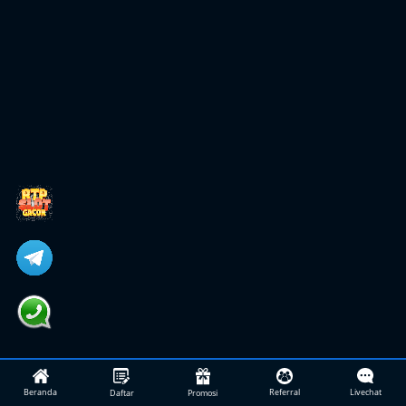
Beranda
Referral
Livechat
Daftar
Promosi