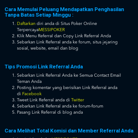
Cara Memulai Peluang Mendapatkan Penghasilan
Tanpa Batas Setiap Minggu :
Daftarkan
diri anda di Situs Poker Online
Terpercaya
MESSIPOKER
Klik Menu Referral dan Copy Link Referral Anda
Sebarkan Link Referral anda ke forum, situs jejaring
sosial, website, email dan blog
Tips Promosi Link Referral Anda
Sebarkan Link Referral Anda ke Semua Contact Email
Teman Anda
Posting komentar yang berisikan Link Referral anda
di
Facebook
Tweet Link Referral anda di
Twitter
Sebarkan Link Referral anda ke forum-forum
Pasang Link Referral di blog anda
Cara Melihat Total Komisi dan Member Referral Anda